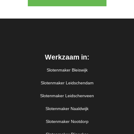
Werkzaam in:
Slotenmaker Bleiswijk
Slotenmaker Leidschendam
Slotenmaker Leidschenveen
Slotenmaker Naaldwijk
Slotenmaker Nootdorp