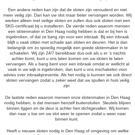
Een andere reden kan zijn dat de sloten zijn verouderd en niet
meer veilig zijn. Dan kan uw slot maar beter vervangen worden. Wij
werken alleen met veilige sloten en zullen dus ook sloten met een
SKG-certificaat bij u installeren. De vierde reden waarom mensen
een slotenmaker in Den Haag nodig hebben is dat er bij hen is
ingebroken, of dat ze bang zijn voor een inbraak. Bij een inbraak
blijft u vaak zitten met schade aan sloten en deuren. Het is dan
belangrijk om zo spoedig mogelijk een goede slotenmaker in te
schakelen. Wij zijn 24/7 bereikbaar dus ook als u er ‘s nachts
achter komt, kunt u ons laten komen om uw sloten te laten
vervangen. Als u bang bent voor een inbraak omdat er wellicht al
vaak in uw wijk is ingebroken, dan kunt u ons inschakelen voor
advies over inbraakpreventie. Als het nodig is kunnen we ook direct
sloten vervangen zodat u zeker weet dat uw spullen in huis veilig
zijn.
De laatste reden waarom mensen onze slotenmaker in Den Haag
nodig hebben, is dat mensen henzelf buitensluiten. Sleutels blijven
binnen liggen en de deur is achter hen dichtgevallen. Wij komen
dan naar u toe om uw slot weer te openen zodat u weer naar
binnen kunt.
Heeft u nieuwe sloten nodig in Den Haag of omgeving om welke