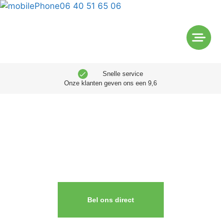
06 40 51 65 06
Snelle service
Onze klanten geven ons een 9,6
Slotenmaker
Den Haag
Bel ons direct