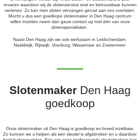
ervaren waardoor wij de slotenservice snel en betrouwbaar kunnen
verlenen. Zo kan men sloten vervangen gerust aan ons overlaten.
Mocht u dus een goedkope slotenmaker in Den Haag centrum
willen inzetten neem dan gauw contact op met één van onze
slotenspecialisten.
Naast Den Haag zijn we ook werkzaam in Leidschendam,
Naaldwijk, Rijswijk, Voorburg, Wassenaar en Zoetermeer.
Slotenmaker
Den Haag
goedkoop
Onze slotenmaker uit Den Haag is goedkoop en breed inzetbaar.
Zo kunnen we u helpen als een sleutel is afgebroken en u daardoor
bent buitengesloten. Eén van onze professionele sleutelmakers kan