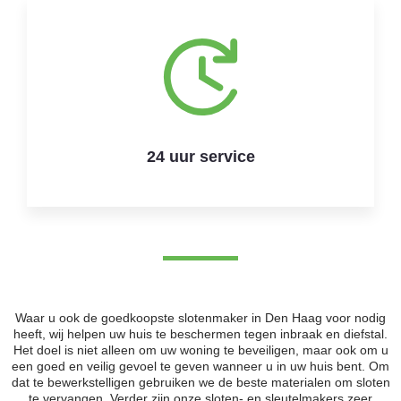
24 uur service
Waar u ook de goedkoopste slotenmaker in Den Haag voor nodig
heeft, wij helpen uw huis te beschermen tegen inbraak en diefstal.
Het doel is niet alleen om uw woning te beveiligen, maar ook om u
een goed en veilig gevoel te geven wanneer u in uw huis bent. Om
dat te bewerkstelligen gebruiken we de beste materialen om sloten
te vervangen. Verder zijn onze sloten- en sleutelmakers zeer