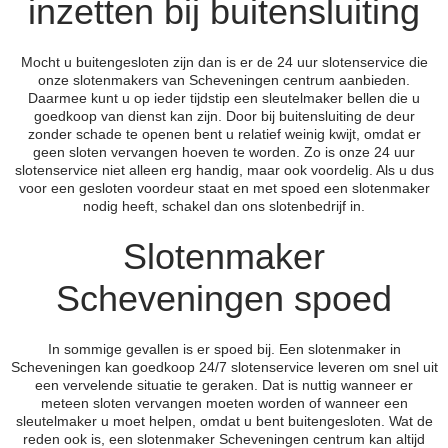
inzetten bij buitensluiting
Mocht u buitengesloten zijn dan is er de 24 uur slotenservice die
onze slotenmakers van Scheveningen centrum aanbieden.
Daarmee kunt u op ieder tijdstip een sleutelmaker bellen die u
goedkoop van dienst kan zijn. Door bij buitensluiting de deur
zonder schade te openen bent u relatief weinig kwijt, omdat er
geen sloten vervangen hoeven te worden. Zo is onze 24 uur
slotenservice niet alleen erg handig, maar ook voordelig. Als u dus
voor een gesloten voordeur staat en met spoed een slotenmaker
nodig heeft, schakel dan ons slotenbedrijf in.
Slotenmaker
Scheveningen spoed
In sommige gevallen is er spoed bij. Een slotenmaker in
Scheveningen kan goedkoop 24/7 slotenservice leveren om snel uit
een vervelende situatie te geraken. Dat is nuttig wanneer er
meteen sloten vervangen moeten worden of wanneer een
sleutelmaker u moet helpen, omdat u bent buitengesloten. Wat de
reden ook is, een slotenmaker Scheveningen centrum kan altijd