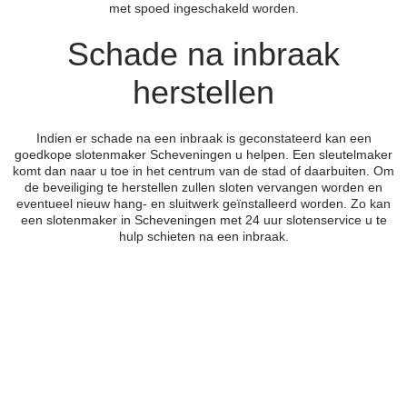
met spoed ingeschakeld worden.
Schade na inbraak
herstellen
Indien er schade na een inbraak is geconstateerd kan een
goedkope slotenmaker Scheveningen u helpen. Een sleutelmaker
komt dan naar u toe in het centrum van de stad of daarbuiten. Om
de beveiliging te herstellen zullen sloten vervangen worden en
eventueel nieuw hang- en sluitwerk geïnstalleerd worden. Zo kan
een slotenmaker in Scheveningen met 24 uur slotenservice u te
hulp schieten na een inbraak.
Slot
kapot
?