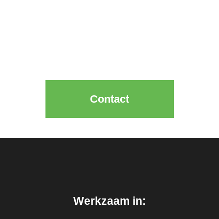
Neem direct contact op met één van
onze slotenmakers
Contact
Werkzaam in: