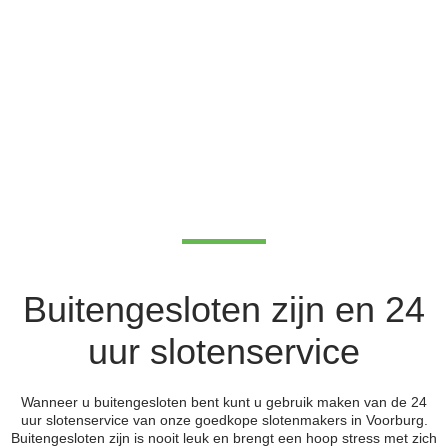
te maken, dit is de hele dag en nacht mogelijk dankzij de 24 uur
slotenservice. Men kan sloten vervangen om diverse redenen. Zo
kunt u beschadigde sloten vervangen, maar het is ook mogelijk om
verouderd hang- en sluitwerk te verruilen met beter materiaal.
Zodoende kan een slotenmaker uit Voorburg u goedkoop in het
stadscentrum en in de gehele regio diensten aanbieden.
Buitengesloten zijn en 24
uur slotenservice
Wanneer u buitengesloten bent kunt u gebruik maken van de 24
uur slotenservice van onze goedkope slotenmakers in Voorburg.
Buitengesloten zijn is nooit leuk en brengt een hoop stress met zich