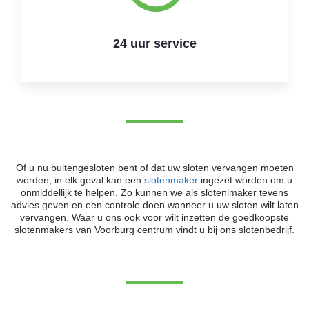
24 uur service
Of u nu buitengesloten bent of dat uw sloten vervangen moeten
worden, in elk geval kan een
slotenmaker
ingezet worden om u
onmiddellijk te helpen. Zo kunnen we als slotenlmaker tevens
advies geven en een controle doen wanneer u uw sloten wilt laten
vervangen. Waar u ons ook voor wilt inzetten de goedkoopste
slotenmakers van Voorburg centrum vindt u bij ons slotenbedrijf.