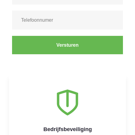
Versturen
Bedrijfsbeveiliging