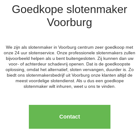
Goedkope slotenmaker
Voorburg
We zijn als slotenmaker in Voorburg centrum zeer goedkoop met
onze 24 uur slotenservice. Onze professionele slotenmakers zullen
bijvoorbeeld helpen als u bent buitengesloten. Zij kunnen dan uw
voor- of achterdeur schadevrij openen. Dat is de goedkoopste
oplossing, omdat het alternatief, sloten vervangen, duurder is. Zo
biedt ons slotenmakersbedrijf uit Voorburg onze klanten altijd de
meest voordelige slotendienst. Als u dus een goedkope
slotenmaker wilt inhuren, weet u ons te vinden.
Contact